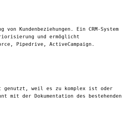
ng von Kundenbeziehungen. Ein CRM-System
riorisierung und ermöglicht
orce, Pipedrive, ActiveCampaign.
t genutzt, weil es zu komplex ist oder
nnt mit der Dokumentation des bestehenden