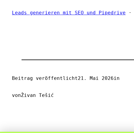
Leads generieren mit SEO und Pipedrive
Beitrag veröffentlicht
21. Mai 2026
in
von
Živan Tešić