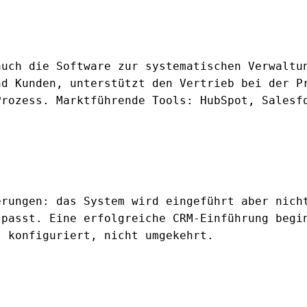
auch die Software zur systematischen Verwaltu
nd Kunden, unterstützt den Vertrieb bei der P
Prozess. Marktführende Tools: HubSpot, Salesf
erungen: das System wird eingeführt aber nich
 passt. Eine erfolgreiche CRM-Einführung begi
l konfiguriert, nicht umgekehrt.