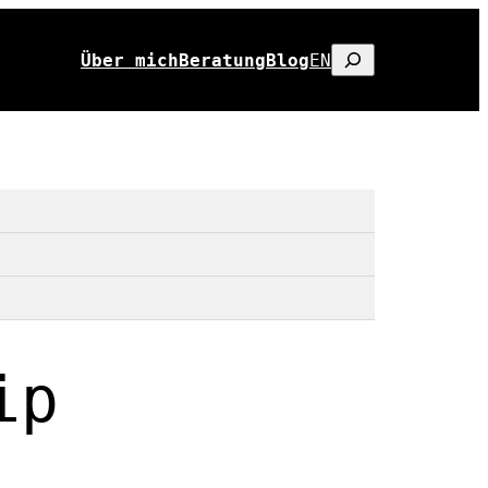
Suchen
Über mich
Beratung
Blog
EN
ip