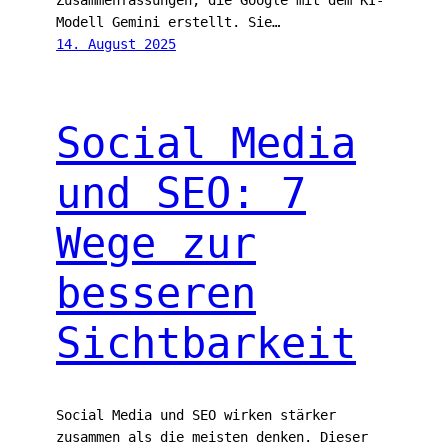
Zusammenfassungen, die Google mit dem KI-
Modell Gemini erstellt. Sie…
14. August 2025
Social Media
und SEO: 7
Wege zur
besseren
Sichtbarkeit
Social Media und SEO wirken stärker
zusammen als die meisten denken. Dieser