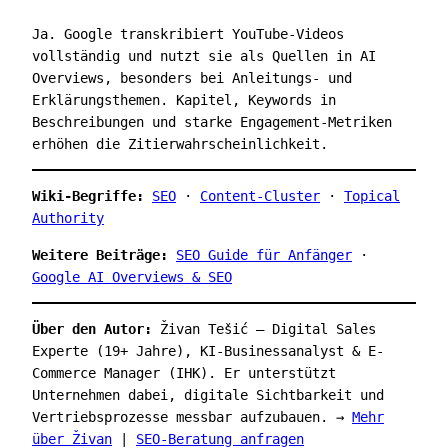
Ja. Google transkribiert YouTube-Videos
vollständig und nutzt sie als Quellen in AI
Overviews, besonders bei Anleitungs- und
Erklärungsthemen. Kapitel, Keywords in
Beschreibungen und starke Engagement-Metriken
erhöhen die Zitierwahrscheinlichkeit.
Wiki-Begriffe:
SEO
·
Content-Cluster
·
Topical
Authority
Weitere Beiträge:
SEO Guide für Anfänger
·
Google AI Overviews & SEO
Über den Autor:
Živan Tešić – Digital Sales
Experte (19+ Jahre), KI-Businessanalyst & E-
Commerce Manager (IHK). Er unterstützt
Unternehmen dabei, digitale Sichtbarkeit und
Vertriebsprozesse messbar aufzubauen. →
Mehr
über Živan
|
SEO-Beratung anfragen