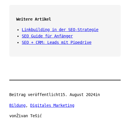
Weitere Artikel
Linkbuilding in der SEO-Strategie
SEO Guide für Anfänger
SEO + CRM: Leads mit Pipedrive
Beitrag veröffentlicht
15. August 2024
in
Bildung
, 
Digitales Marketing
von
Živan Tešić