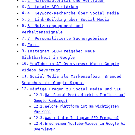
2. Markenautorität und Vertrauen
3. Lokale SEO stärken
4. Keyword-Recherche über Social Media
5. Link-Building über Social Media
6. Nutzerengagement und
Verhaltenssignale
7. Personalisierte Suchergebnisse
Fazit
Instagram SEO-Freigabe: Neue
Sichtbarkeit in Google
YouTube in AI Overviews: Warum Google
Videos bevorzugt
Social Media als Markenaufbau: Branded
Searches als Google-Signal
Häufige Fragen zu Social Media und SEO
Hat Social Media direkten Einfluss auf
Google-Rankings?
Welche Plattform ist am wichtigsten
für SEO?
Was ist die Instagram SEO-Freigabe?
Erscheinen YouTube-Videos in Google AI
Overviews?