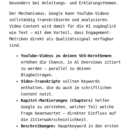
besonders bei Anleitungs- und Erklärungsthemen.
Der Mechanismus: Google kann YouTube-Videos
vollständig transkribieren und analysieren.
Video-Content wird damit für die KI zugänglich
wie Text — mit dem Vorteil, dass Engagement-
Metriken direkt als Qualitätssignal verfügbar
sind.
YouTube-Videos zu deinen SEO-Kernthemen
erhöhen die Chance, in AI Overviews zitiert
zu werden — parallel zu deinen
Blogbeiträgen.
Video-Transkripte
sollten Keywords
enthalten, die du auch im schriftlichen
Content nutzt.
Kapitel-Markierungen (Chapters)
helfen
Google zu verstehen, welcher Teil welche
Frage beantwortet — direkter Einfluss auf
die Zitierwahrscheinlichkeit.
Beschreibungen:
Hauptkeyword in den ersten